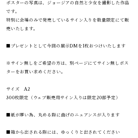
ポスターの写真は、ジョージアの自然と少女を撮影した作品
です。
特別に会場のみで発売しているサイン入りを数量限定にて販
売いたします。
■プレゼントとして今回の展示DMを1枚おつけいたします
※サイン無しをご希望の方は、別ページにてサイン無しポス
ターをお買い求めください。
サイズ A2
300枚限定（ウェブ販売用サイン入りは限定20部予定）
■紙が厚い為、丸める際に曲げのニュアンスが入ります
■箱から出される際には、ゆっくりと出されてください