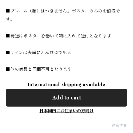
■フレーム（額）はつきません。ポスターのみのお値段で
す。
■発送はポスターを巻いて箱に入れて送付となります
■サインは表面にえんびつで記入
■他の商品と同梱不可となります
International shipping available
Add to cart
日本国内にお住まいの方向け
通報する