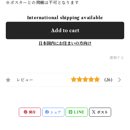
※ポスターとの同梱は不可となります
International shipping available
Add to cart
日本国内にお住まいの方向け
通報する
レビュー
(26)
保存
シェア
LINE
ポスト