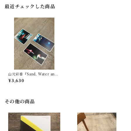
最近チェックした商品
山元彩香『Sand, Water and
Dust』オリジナルアートカー
¥3,630
ド 3枚セット（スクエア・長
方形赤と青）
その他の商品