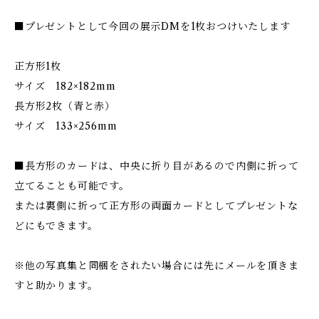
■プレゼントとして今回の展示DMを1枚おつけいたします
正方形1枚
サイズ 182×182mm
長方形2枚（青と赤）
サイズ 133×256mm
■長方形のカードは、中央に折り目があるので内側に折って
立てることも可能です。
または裏側に折って正方形の両面カードとしてプレゼントな
どにもできます。
※他の写真集と同梱をされたい場合には先にメールを頂きま
すと助かります。