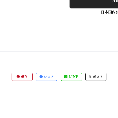
Ad
日本国内
保存
シェア
LINE
ポスト