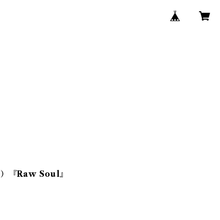
『Raw Soul』