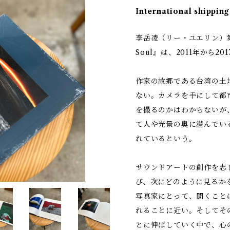
International shipping
李岳凌（リー・ユエリン）
Soul』は、2011年から
作家の故郷である台湾の土
ない。カメラを手にして都
を撮るのかはわからないが
て人や光景の奥に潜んでい
れているという。
サウンドアートの創作を志
び、次にどのように見るか
写真家にとって、聞くこと
れることに近い。そしてそ
とに伸ばしていく中で、心