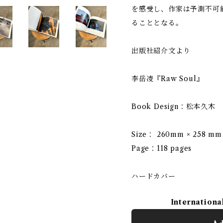
を感受し、作家は予測不可
ることとなる。
出版社紹介文より
李岳凌『Raw Soul』
Book Design：松本久木
Size： 260mm × 258 mm
Page：118 pages
ハードカバー
Internationa