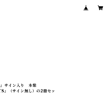
S』サイン入り 本紫
AITS』（サイン無し）の2冊セッ