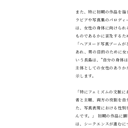
また、特に初期の作品を指
ラビアや写真集のパロディ
は、女性の身体に向けられ
ものであるかに言及するた
「ヘアヌード写真ブームが
あれ、男の目的のために女
いう長島は、”自分の身体は
主体としての女性のありか
示します。
「特にフェミズムの文脈に
者と主題、両方の役割を自
た、写真表現における性別
んです。」 初期の作品に
は、シークエンスが進むに