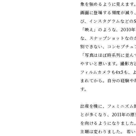
象を強めるように見えます
画面に登場する頻度が減り
び、インスタグラムなどの
「映え」のような、2010
な、スナップショットなの
別できない、コンセプチュ
「写真はほぼ時系列に並ん
やすいと思います。撮影方
フィルムカメラも4x5も、
まれてから。自分の経験や
す。
出産を機に、フェミニズム
とが多くなり、2011年の
を向けるようになりました
主題は変わりました。 若