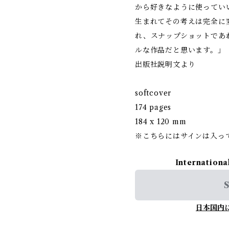
から好きなように使ってい
生まれてその考えは完全に
れ、スナップショットであ
ルな作品だと思います。」
出版社説明文より
softcover
174 pages
184 x 120 mm
※こちらにはサインは入っ
Internationa
S
日本国内