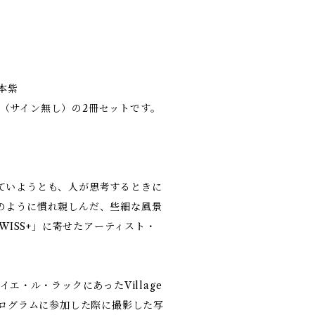
本紫
TS』（サイン無し）の2冊セットです。
ていようとも、人が思考するときに
のように慣れ親しんだ、些細な風景
SWISS+」に寄せたアーティスト・
イエ・ル・ラックにあったVillage
プログラムに参加した際に撮影した写