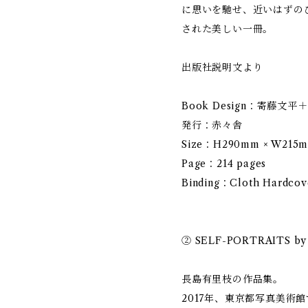
に思いを馳せ、近いはずの
された美しい一冊。
出版社説明文より
Book Design：寄藤文
発行：赤々舎
Size：H290mm × W215
Page：214 pages
Binding：Cloth Hardcov
② SELF-PORTRAITS by 
長島有里枝の作品集。
2017年、東京都写真美術