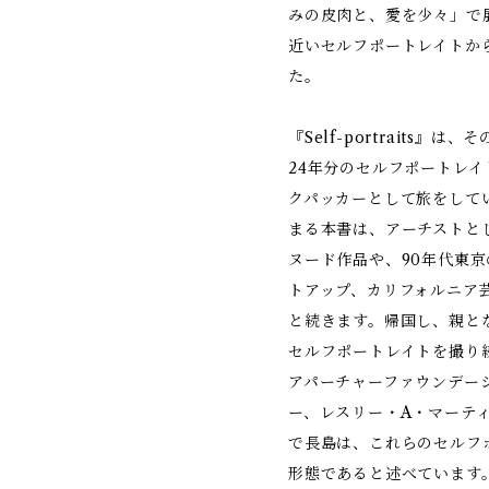
みの皮肉と、愛を少々」で
近いセルフポートレイトか
た。
『Self-portraits
24年分のセルフポートレイ
クパッカーとして旅をして
まる本書は、アーチストと
ヌード作品や、90年代東
トアップ、カリフォルニア
と続きます。帰国し、親とな
セルフポートレイトを撮り
アパーチャーファウンデー
ー、レスリー・A・マーティン（L
で長島は、これらのセルフ
形態であると述べています