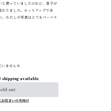
いと思っていましたけれど、息子が
変わりました。セットアップであ
れ、わたしの写真はとてもパーソナ
ていません※
l shipping available
old out
にお住まいの方向け