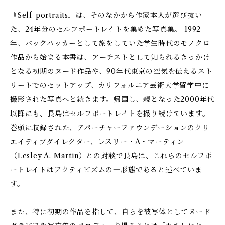
『Self-portraits』は、そのなかから作家本人が選び抜い
た、24年分のセルフポートレイトを集めた写真集。 1992
年、バックパッカーとして旅をしていた学生時代のモノクロ
作品から始まる本書は、アーチストとして知られるきっかけ
となる初期のヌード作品や、90年代東京の空気を伝えるスト
リートでのセットアップ、カリフォルニア芸術大学留学中に
撮影された写真へと続きます。帰国し、親となった2000年代
以降にも、長島はセルフポートレイトを撮り続けています。
巻頭に収録された、アパーチャーファウンデーションのクリ
エイティブダイレクター、レスリー・A・マーティン
（Lesley A. Martin）との対談で長島は、これらのセルフポ
ートレイトはアクティビズムの一形態であると述べていま
す。
また、特に初期の作品を指して、自らを被写体としてヌード