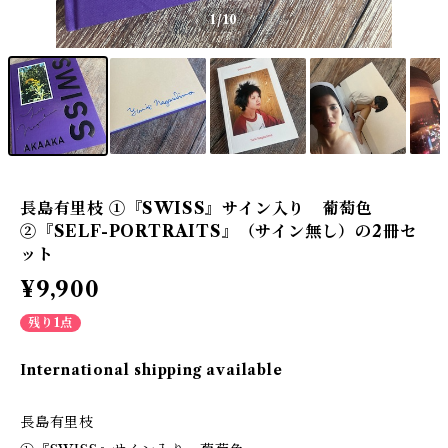
1
/10
長島有里枝 ①『SWISS』サイン入り 葡萄色
②『SELF-PORTRAITS』（サイン無し）の2冊セ
ット
¥9,900
残り1点
International shipping available
長島有里枝