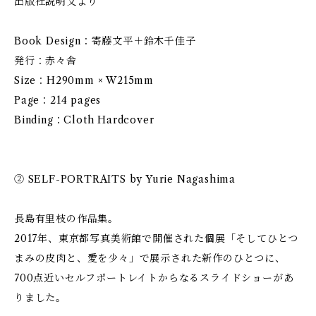
出版社説明文より
Book Design：寄藤文平＋鈴木千佳子
発行：赤々舎
Size：H290mm × W215mm
Page：214 pages
Binding：Cloth Hardcover
② SELF-PORTRAITS by Yurie Nagashima
長島有里枝の作品集。
2017年、東京都写真美術館で開催された個展「そしてひとつ
まみの皮肉と、愛を少々」で展示された新作のひとつに、
700点近いセルフポートレイトからなるスライドショーがあ
りました。