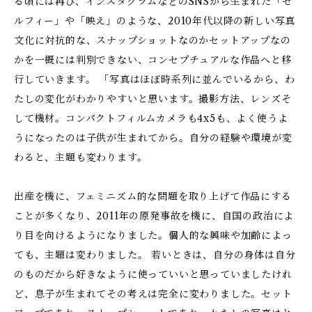
る頃には再び、インスタグラムなどのSNSから生まれた「セ
ルフィー」や「映え」のような、2010年代以降の新しい写真
文化に対抗的な、スナップショットなのかセットアップなの
かを一概には判別できない、コンセプチュアルな作品へと移
行していきます。 「写真はほぼ時系列に並んでいるから、わ
たしの変化がわかりやすいと思います。撮影方法、レンズそ
して機材。コンパクトフィルムカメラも4x5も、よく使うよ
うになったのは子供が生まれてから。自分の経験や環境が変
わると、主題も変わります。
出産を機に、フェミニズム的な問題を取り上げて作品にする
ことが多くなり、2011年の原発事故を機に、自国の政治によ
り目を向けるようになりました。個人的な興味や加齢によっ
ても、主題は変わりました。 若いときは、自分の身体は自分
のものだから好きなように使っていいと思っていましたけれ
ど、息子が生まれてその考えは完全に変わりました。セット