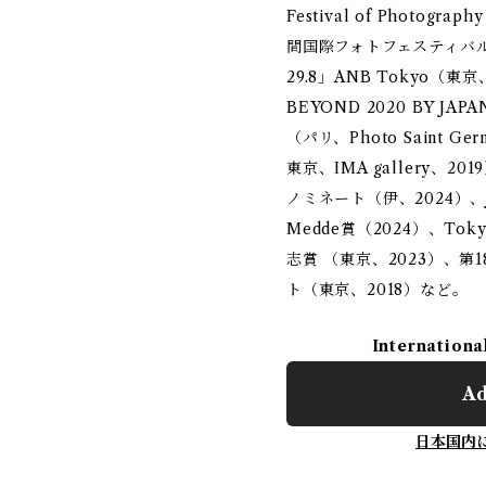
Festival of Photo
間国際フォトフェスティバル（長
29.8」ANB Tokyo（東京
BEYOND 2020 BY JAP
（パリ、Photo Saint G
東京、IMA gallery、
ノミネート（伊、2024）、Japa
Medde賞（2024）、Tokyo 
志賞 （東京、2023）、第
ト（東京、2018）など。
Internationa
Ad
日本国内