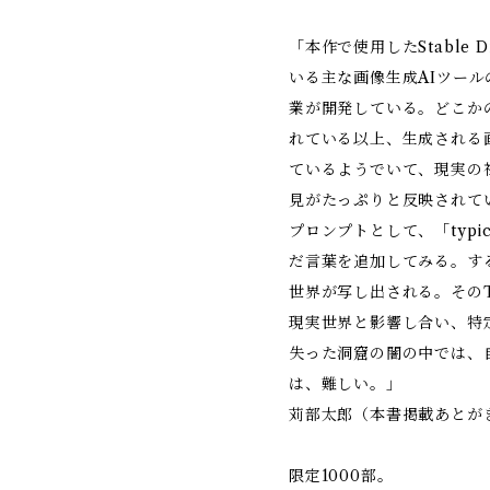
「本作で使用したStable 
いる主な画像生成AIツー
業が開発している。どこか
れている以上、生成される
ているようでいて、現実の
見がたっぷりと反映されて
プロンプトとして、「typ
だ言葉を追加してみる。す
世界が写し出される。そのTy
現実世界と影響し合い、特
失った洞窟の闇の中では、
は、難しい。」
苅部太郎（本書掲載あとが
限定1000部。