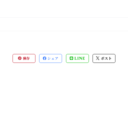
保存
シェア
LINE
ポスト