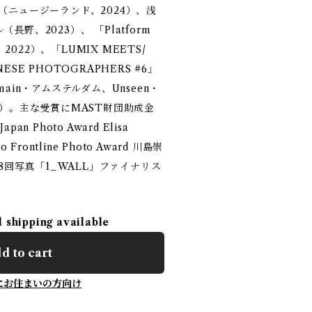
graphy（ニュージーランド、2024）、浅
野、2023）、 「Platform
、2022）、「LUMIX MEETS/
ANESE PHOTOGRAPHERS #6」
ermain・アムステルダム、Unseen・
2019）。主な受賞にMAST財団助成金
n Photo Award Elisa
Frontline Photo Award 川島崇
18回写真「1_WALL」ファイナリス
l shipping available
d to cart
にお住まいの方向け