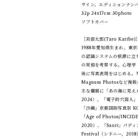
サイン、エディションナン
32p 24x17cm 30photo
ソフトカバー
［苅部太郎(Taro Karibe)
1988年愛知県生まれ、東
の認識システムの根源に立
の実相を考察する。心理学
後に写真表現をはじめる。写真技術
Magnum Photosな
主な個展に「あの海に見え
2024）、「電子的穴居人」
「沙織」京都国際写真祭 KG+
「Age of Photon/INCI
2020）、「Saori」パディン
Festival（シドニー、20