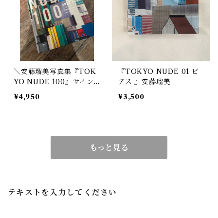
＼安藤瑠美写真集『TOK
『TOKYO NUDE 01 ピ
YO NUDE 100』サイン
アス 』安藤瑠美
本 送料無料キャンペーン
¥4,950
¥3,500
／
もっと見る
テキストを入力してください