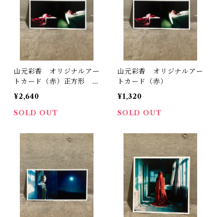
山元彩香 オリジナルアー
山元彩香 オリジナルアー
トカード（赤）正方形 2
トカード（赤）
枚セット
¥2,640
¥1,320
SOLD OUT
SOLD OUT