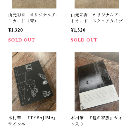
山元彩香 オリジナルアー
山元彩香 オリジナルアー
トカード（青）
トカード スクエアタイプ
¥1,320
¥1,320
SOLD OUT
SOLD OUT
木村肇 『TEBAJIMA』
木村肇 『嘘の家族』サイ
サイン本
ン入り