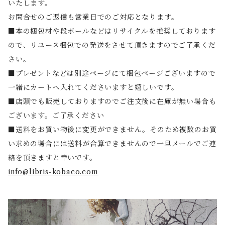
いたします。
お問合せのご返信も営業日でのご対応となります。
■本の梱包材や段ボールなどはリサイクルを推奨しております
ので、リユース梱包での発送をさせて頂きますのでご了承くだ
さい。
■プレゼントなどは別途ページにて梱包ページございますので
一緒にカートへ入れてくださいますと嬉しいです。
■店頭でも販売しておりますのでご注文後に在庫が無い場合も
ございます。ご了承ください
■送料をお買い物後に変更ができません。そのため複数のお買
い求めの場合には送料が合算できませんので一旦メールでご連
絡を頂きますと幸いです。
info@libris-kobaco.com