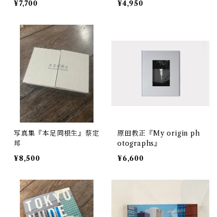
¥7,700
¥4,950
写真集『本足同根生』蔡定
原田教正『My origin ph
邦
otographs』
¥8,500
¥6,600